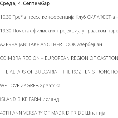
Среда, 4. Септембар
10.30 Трећа пресс конференција Клуб СИЛАФЕСТ-а 
19.30 Почетак филмских пројекција у Градском парк
AZERBAIJAN: TAKE ANOTHER LOOK Азербејџан
COIMBRA REGION – EUROPEAN REGION OF GASTRON
THE ALTARS OF BULGARIA – THE ROZHEN STRONGHO
WE LOVE ZAGREB Хрватска
ISLAND BIKE FARM Исланд
40TH ANNIVERSARY OF MADRID PRIDE Шпанија