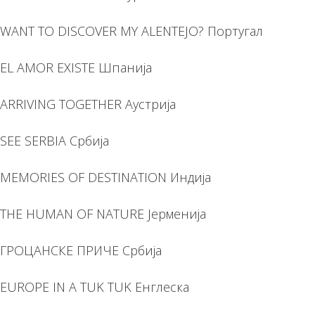
WANT TO DISCOVER MY ALENTEJO? Португал
EL AMOR EXISTE Шпанија
ARRIVING TOGETHER Аустрија
SEE SERBIA Србија
MEMORIES OF DESTINATION Индија
THE HUMAN OF NATURE Јерменија
ГРОЦАНСКЕ ПРИЧЕ Србија
EUROPE IN A TUK TUK Енглеска