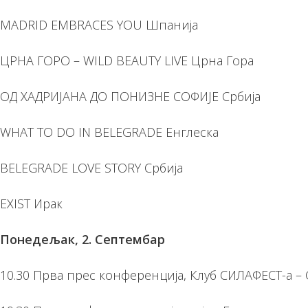
MADRID EMBRACES YOU Шпанија
ЦРНА ГОРО – WILD BEAUTY LIVE Црна Гора
ОД ХАДРИЈАНА ДО ПОНИЗНЕ СОФИЈЕ Србија
WHAT TO DO IN BELEGRADE Енглеска
BELEGRADE LOVE STORY Србија
EXIST Ирак
Понедељак, 2. Септембар
10.30 Прва прес конференција, Клуб СИЛАФЕСТ-а – 