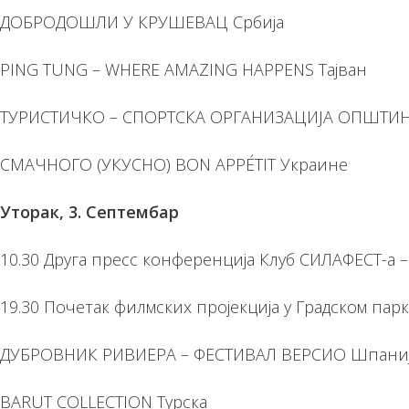
ДОБРОДОШЛИ У КРУШЕВАЦ Србија
PING TUNG – WHERE AMAZING HAPPENS Тајван
ТУРИСТИЧКО – СПОРТСКА ОРГАНИЗАЦИЈА ОПШТИН
СМАЧНОГО (УКУСНО) BON APPÉTIT Украине
Уторак, 3. Септембар
10.30 Друга пресс конференција Клуб СИЛАФЕСТ-а –
19.30 Почетак филмских пројекција у Градском парк
ДУБРОВНИК РИВИЕРА – ФЕСТИВАЛ ВЕРСИО Шпани
BARUT COLLECTION Турска