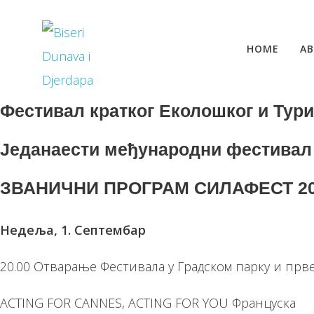
HOME
AB
Фестивал кратког Еколошког и Ту
Једанаести међународни фестивал
ЗВАНИЧНИ ПРОГРАМ СИЛАФЕСТ 2
Недеља, 1. Септембар
20.00 Отварање Фестивала у Градском парку и прв
ACTING FOR CANNES, ACTING FOR YOU Француска