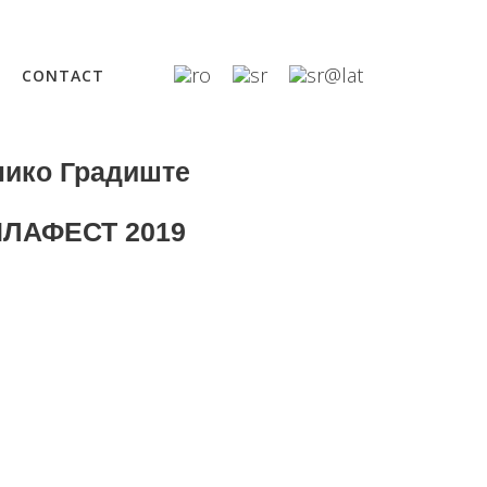
CONTACT
лико Градиште
СИЛАФЕСТ 2019