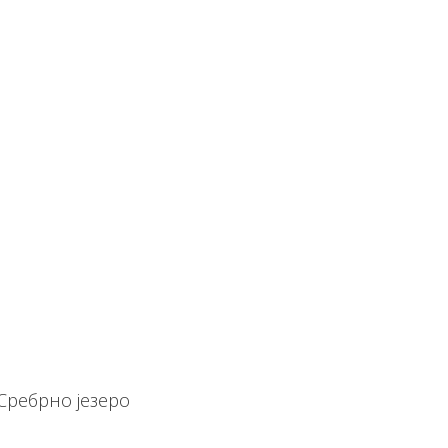
Сребрно језеро