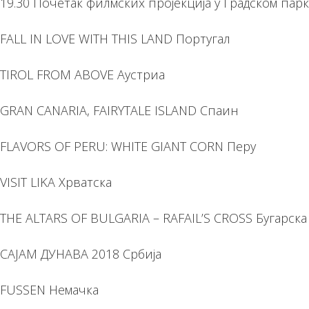
19.30 Почетак филмских пројекција у Градском парк
FALL IN LOVE WITH THIS LAND Португал
TIROL FROM ABOVE Аустриа
GRAN CANARIA, FAIRYTALE ISLAND Спаин
FLAVORS OF PERU: WHITE GIANT CORN Перу
VISIT LIKA Хрватска
THE ALTARS OF BULGARIA – RAFAIL’S CROSS Бугарска
САЈАМ ДУНАВА 2018 Србија
FUSSEN Немачка