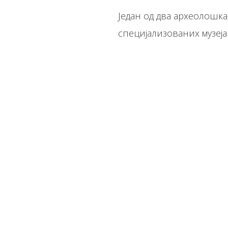
Један од два археолошка 
специјализованих музеја 