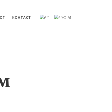
ОГ
КОНТАКТ
м