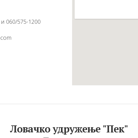
2 и 060/575-1200
.com
Ловачко удружење "Пек"