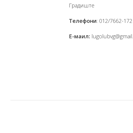
Градиште
Телефони
: 012/7662-17
Е-маил:
lugolubvg@gmail