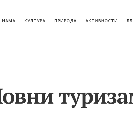
О НАМА
КУЛТУРА
ПРИРОДА
АКТИВНОСТИ
БЛ
Ловни туриза