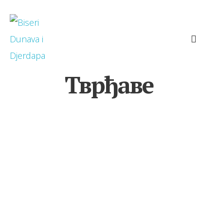
Тврђаве