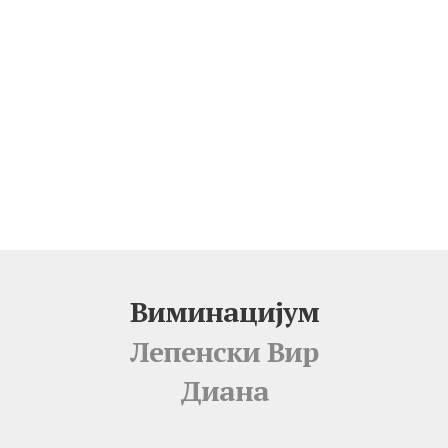
Виминацијум
Лепенски Вир
Диана