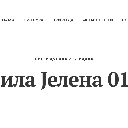
О НАМА
КУЛТУРА
ПРИРОДА
АКТИВНОСТИ
БЛ
БИСЕР ДУНАВА И ЂЕРДАПА
ила Јелена 0