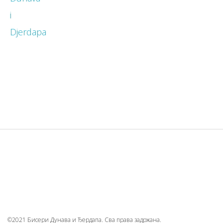
©2021 Бисери Дунава и Ђердапа. Сва права задржана.