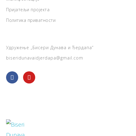
Пријатељи пројекта
Политика приватности
Удружење „Бисери Дунава и Ђердапа“
biseridunavaidjerdapa@gmail.com