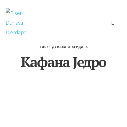
БИСЕР ДУНАВА И ЂЕРДАПА
Кафана Једро