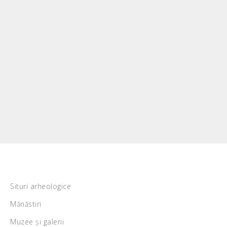
Situri arheologice
Mănăstiri
Muzee și galerii