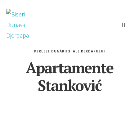
PERLELE DUNĂRII ȘI ALE ĐERDAPULUI
Apartamente
Stanković