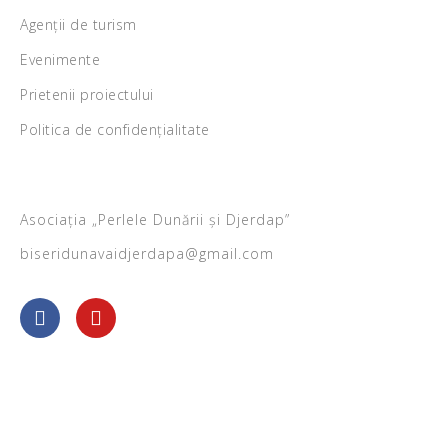
Agenții de turism
Evenimente
Prietenii proiectului
Politica de confidențialitate
Asociația „Perlele Dunării și Djerdap”
biseridunavaidjerdapa@gmail.com