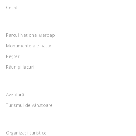
Cetati
Parcul Național Đerdap
Monumente ale naturii
Peșteri
Râuri și lacuri
Aventură
Turismul de vânătoare
Organizații turistice