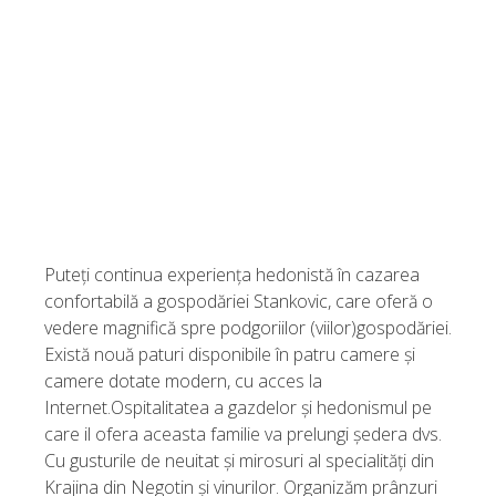
Puteți continua experiența hedonistă în cazarea
confortabilă a gospodăriei Stankovic, care oferă o
vedere magnifică spre podgoriilor (viilor)gospodăriei.
Există nouă paturi disponibile în patru camere și
camere dotate modern, cu acces la
Internet.Ospitalitatea a gazdelor și hedonismul pe
care il ofera aceasta familie va prelungi ședera dvs.
Cu gusturile de neuitat și mirosuri al specialități din
Krajina din Negotin și vinurilor. Organizăm prânzuri