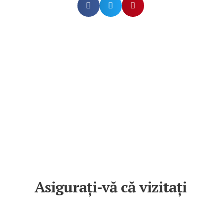
Asigurați-vă că vizitați